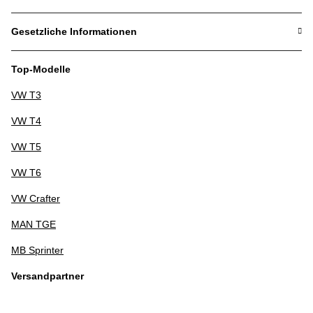
Gesetzliche Informationen
Top-Modelle
VW T3
VW T4
VW T5
VW T6
VW Crafter
MAN TGE
MB Sprinter
Versandpartner