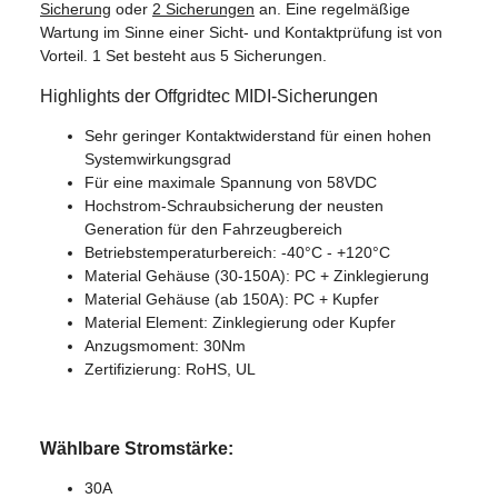
Sicherung
oder
2 Sicherungen
an. Eine regelmäßige
Wartung im Sinne einer Sicht- und Kontaktprüfung ist von
Vorteil. 1 Set besteht aus 5 Sicherungen.
Highlights der Offgridtec MIDI-Sicherungen
Sehr geringer Kontaktwiderstand für einen hohen
Systemwirkungsgrad
Für eine maximale Spannung von 58VDC
Hochstrom-Schraubsicherung der neusten
Generation für den Fahrzeugbereich
Betriebstemperaturbereich: -40°C - +120°C
Material Gehäuse (30-150A): PC + Zinklegierung
Material Gehäuse (ab 150A): PC + Kupfer
Material Element: Zinklegierung oder Kupfer
Anzugsmoment: 30Nm
Zertifizierung: RoHS, UL
Wählbare Stromstärke:
30A