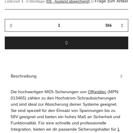
Frage zum Artikel
Lieferzeit:
4 - 6 Werktage
(DE - Ausland abweichend)
Stk
Beschreibung
Die hochwertigen MIDI-Sicherungen von
Offgridtec
(MPN:
013465) zählen zu den Hochstrom-Schraubsicherungen
und sind ideal zur Absicherung deiner Systeme geeignet.
Sie sind speziell für den Einsatz von Spannungen bis zu
58V geeignet und bieten ein hohes Maß an Sicherheit und
Funktionalität. Für eine schnelle und professionelle
Integration, bieten wir dir passende Sicherungshalter für
1