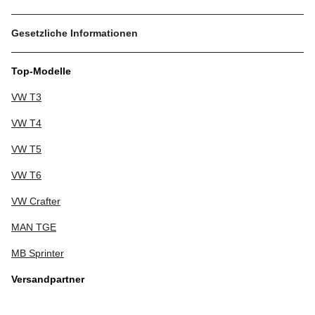
Gesetzliche Informationen
Top-Modelle
VW T3
VW T4
VW T5
VW T6
VW Crafter
MAN TGE
MB Sprinter
Versandpartner