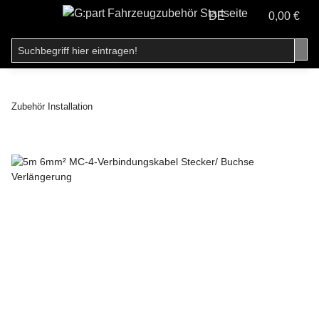
DE
0,00 €
Zubehör Installation