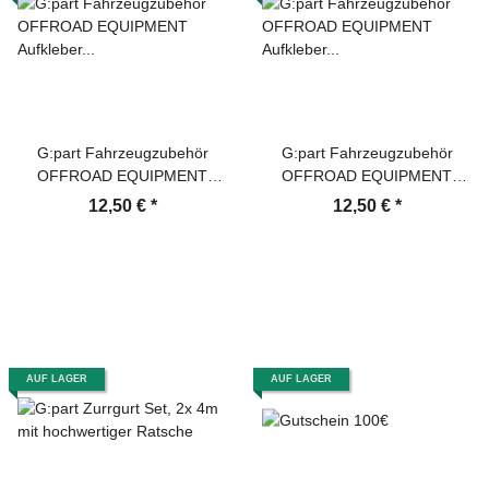
G:part Fahrzeugzubehör
G:part Fahrzeugzubehör
OFFROAD EQUIPMENT
OFFROAD EQUIPMENT
Aufkleber 30x30 cm,
Aufkleber 30x30 cm, weiß
12,50 €
*
12,50 €
*
dunkelgrau
AUF LAGER
AUF LAGER