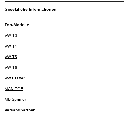
Gesetzliche Informationen
Top-Modelle
VW T3
VW T4
VW T5
VW T6
VW Crafter
MAN TGE
MB Sprinter
Versandpartner