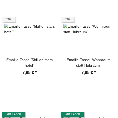
TOP
TOP
Emaille-Tasse "5billion stars
Emaille-Tasse "Wohnraum
hotel"
statt Hubraum"
7,95 €
*
7,95 €
*
AUF LAGER
AUF LAGER