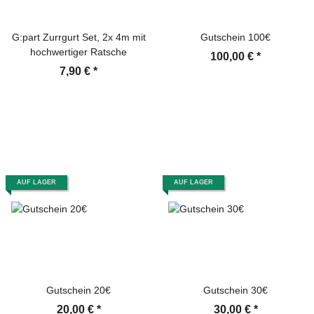
G:part Zurrgurt Set, 2x 4m mit
Gutschein 100€
hochwertiger Ratsche
100,00 €
*
7,90 €
*
AUF LAGER
AUF LAGER
Gutschein 20€
Gutschein 30€
20,00 €
*
30,00 €
*