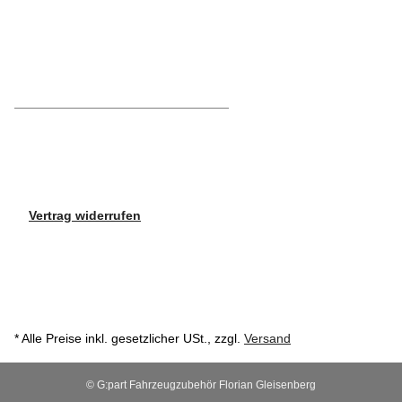
Vertrag widerrufen
* Alle Preise inkl. gesetzlicher USt., zzgl.
Versand
© G:part Fahrzeugzubehör Florian Gleisenberg