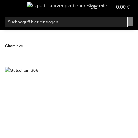
DE
0,00 €
Gimmicks