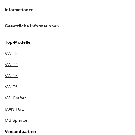
Informationen
Gesetzliche Informationen
Top-Modelle
VW T3
VW T4
VW T5
VW T6
VW Crafter
MAN TGE
MB Sprinter
Versandpartner