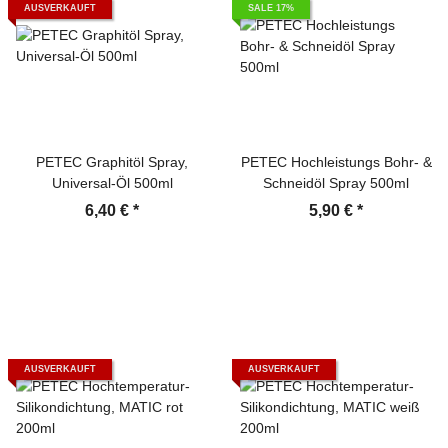
AUSVERKAUFT
SALE 17%
PETEC Graphitöl Spray,
PETEC Hochleistungs Bohr- &
Universal-Öl 500ml
Schneidöl Spray 500ml
6,40 €
*
5,90 €
*
AUSVERKAUFT
AUSVERKAUFT