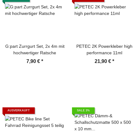
G:part Zurrgurt Set, 2x 4m mit
PETEC 2K Powerkleber high
hochwertiger Ratsche
performance 11ml
7,90 €
*
21,90 €
*
AUSVERKAUFT
SALE 3%