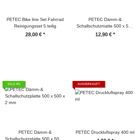
PETEC Bike line Set Fahrrad
PETEC Dämm-&
Reinigungsset 5 teilig
Schallschutzmatte 500 x 500
x 10 mm PU-Schaum
28,00 €
*
12,90 €
*
SALE 8%
AUSVERKAUFT
PETEC Dämm-&
PETEC Druckluftspray 400 ml
Schallschutzplatte 500 x 500 x