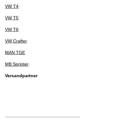
VW T4
VW T5
VW T6
VW Crafter
MAN TGE
MB Sprinter
Versandpartner