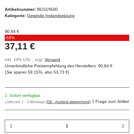
Artikelnummer:
BGS19500
Kategorie:
Gewinde-Instandsetzung
90,84 €
-59%
37,11 €
inkl. 19% USt. , zzgl.
Versand
Unverbindliche Preisempfehlung des Herstellers
:
90,84 €
(Sie sparen
59.15%
, also
53,73 €
)
Sofort verfügbar
Frage zum Artikel
Lieferzeit:
1 - 3 Werktage
(DE - Ausland abweichend)