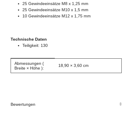
25 Gewindeeinsätze M8 x 1,25 mm
25 Gewindeeinsätze M10 x 1,5 mm
10 Gewindeeinsätze M12 x 1,75 mm
Technische Daten
Teiligkeit: 130
Abmessungen (
Produkteigenschaft
Wert
18,90 × 3,60 cm
Breite × Höhe ):
Bewertungen