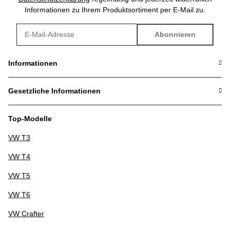
Informationen zu Ihrem Produktsortiment per E-Mail zu.
Abonnieren
Newsletter Abonnieren
Informationen
Gesetzliche Informationen
Top-Modelle
VW T3
VW T4
VW T5
VW T6
VW Crafter