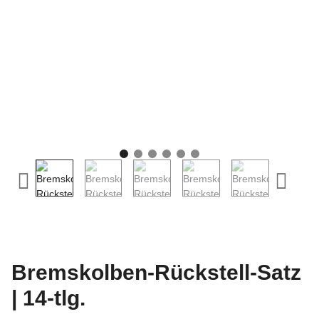
Bremskolben-Rückstell-Satz
| 14-tlg.