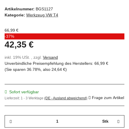
Artikelnummer:
BGS1127
Kategorie:
Werkzeug VW T4
66,99 €
-37%
42,35 €
inkl. 19% USt. , zzgl.
Versand
Unverbindliche Preisempfehlung des Herstellers
:
66,99 €
(Sie sparen
36.78%
, also
24,64 €
)
Sofort verfügbar
Frage zum Artikel
Lieferzeit:
1 - 3 Werktage
(DE - Ausland abweichend)
Stk