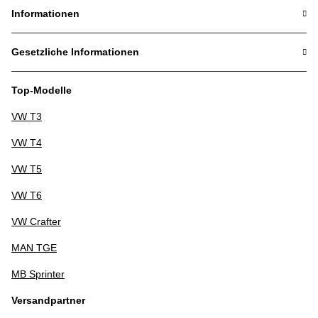
Informationen
Gesetzliche Informationen
Top-Modelle
VW T3
VW T4
VW T5
VW T6
VW Crafter
MAN TGE
MB Sprinter
Versandpartner