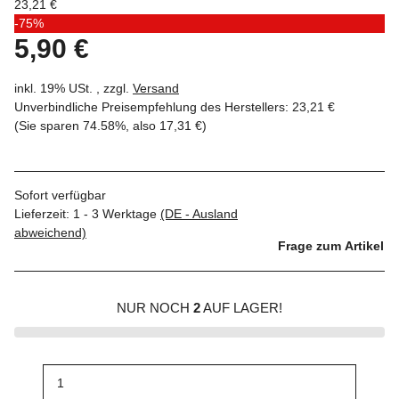
23,21 €
-75%
5,90 €
inkl. 19% USt. , zzgl.
Versand
Unverbindliche Preisempfehlung des Herstellers
:
23,21 €
(Sie sparen
74.58%
, also
17,31 €
)
Sofort verfügbar
Lieferzeit:
1 - 3 Werktage
(DE - Ausland
abweichend)
Frage zum Artikel
NUR NOCH
2
AUF LAGER!