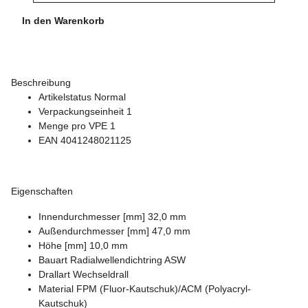
In den Warenkorb
Beschreibung
Artikelstatus Normal
Verpackungseinheit 1
Menge pro VPE 1
EAN 4041248021125
Eigenschaften
Innendurchmesser [mm] 32,0 mm
Außendurchmesser [mm] 47,0 mm
Höhe [mm] 10,0 mm
Bauart Radialwellendichtring ASW
Drallart Wechseldrall
Material FPM (Fluor-Kautschuk)/ACM (Polyacryl-
Kautschuk)