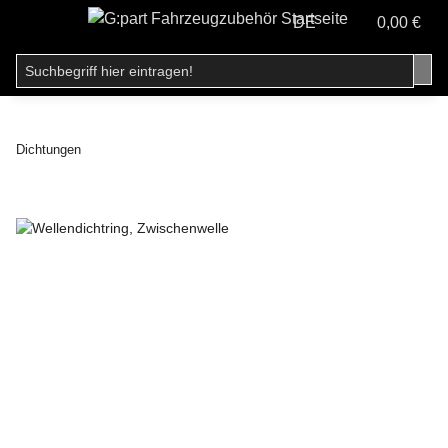
DE
0,00 €
Dichtungen