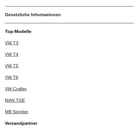
Gesetzliche Informationen
Top-Modelle
VW T3
VW T4
VW T5
VW T6
VW Crafter
MAN TGE
MB Sprinter
Versandpartner