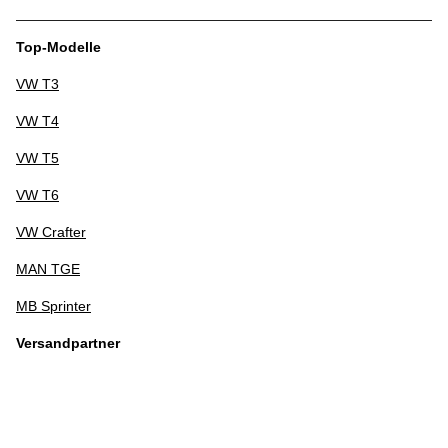
Top-Modelle
VW T3
VW T4
VW T5
VW T6
VW Crafter
MAN TGE
MB Sprinter
Versandpartner