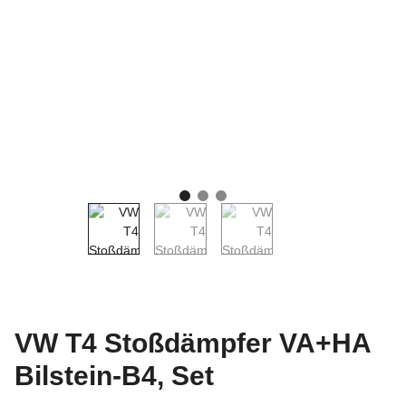
VW T4 Stoßdämpfer VA+HA
Bilstein-B4, Set