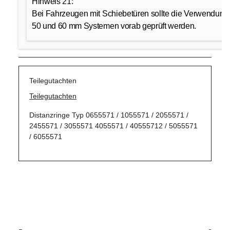
Hinweis 21:
Bei Fahrzeugen mit Schiebetüren sollte die Verwendung
50 und 60 mm Systemen vorab geprüft werden.
Teilegutachten
Teilegutachten
Distanzringe Typ 0655571 / 1055571 / 2055571 /
2455571 / 3055571 4055571 / 40555712 / 5055571
/ 6055571