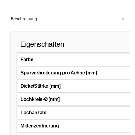
Beschreibung
Eigenschaften
Farbe
Spurverbreiterung pro Achse [mm]
Dicke/Stärke [mm]
Lochkreis-Ø [mm]
Lochanzahl
Mittenzentrierung