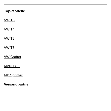
Top-Modelle
VW T3
VW T4
VW T5
VW T6
VW Crafter
MAN TGE
MB Sprinter
Versandpartner