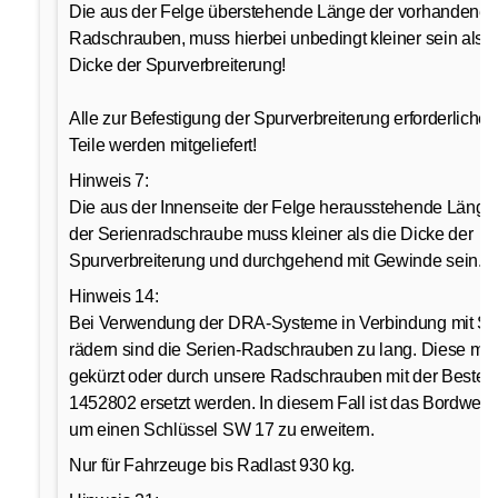
Die aus der Felge überstehende Länge der vorhandene
Radschrauben, muss hierbei unbedingt kleiner sein als d
Dicke der Spurverbreiterung!
Alle zur Befestigung der Spurverbreiterung erforderlichen
Teile werden mitgeliefert!
Hinweis 7:
Die aus der Innenseite der Felge herausstehende Länge
der Serienradschraube muss kleiner als die Dicke der
Spurverbreiterung und durchgehend mit Gewinde sein.
Hinweis 14:
Bei Verwendung der DRA-Systeme in Verbindung mit Se
rädern sind die Serien-Radschrauben zu lang. Diese mü
gekürzt oder durch unsere Radschrauben mit der Bestell-
1452802 ersetzt werden. In diesem Fall ist das Bordwer
um einen Schlüssel SW 17 zu erweitern.
Nur für Fahrzeuge bis Radlast 930 kg.