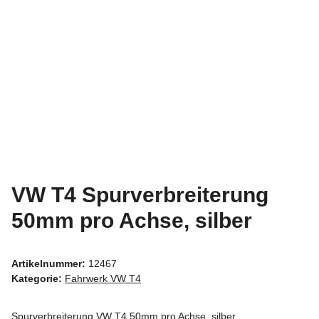
VW T4 Spurverbreiterung
50mm pro Achse, silber
Artikelnummer:
12467
Kategorie:
Fahrwerk VW T4
Spurverbreiterung VW T4 50mm pro Achse, silber