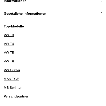
Informationen
Gesetzliche Informationen
Top-Modelle
VW T3
VW T4
VW T5
VW T6
VW Crafter
MAN TGE
MB Sprinter
Versandpartner