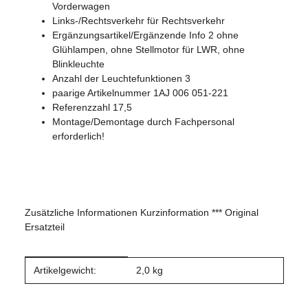
Vorderwagen
Links-/Rechtsverkehr für Rechtsverkehr
Ergänzungsartikel/Ergänzende Info 2 ohne
Glühlampen, ohne Stellmotor für LWR, ohne
Blinkleuchte
Anzahl der Leuchtefunktionen 3
paarige Artikelnummer 1AJ 006 051-221
Referenzzahl 17,5
Montage/Demontage durch Fachpersonal
erforderlich!
Zusätzliche Informationen Kurzinformation *** Original
Ersatzteil
Produkteigenschaft
Wert
Artikelgewicht:
2,0
kg