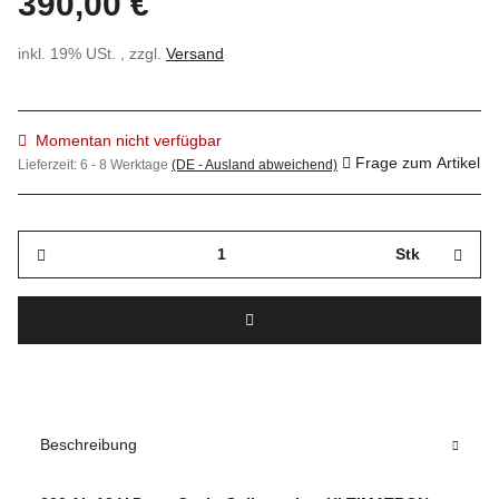
390,00 €
inkl. 19% USt. , zzgl.
Versand
Momentan nicht verfügbar
Frage zum Artikel
Lieferzeit:
6 - 8 Werktage
(DE - Ausland abweichend)
Stk
Beschreibung