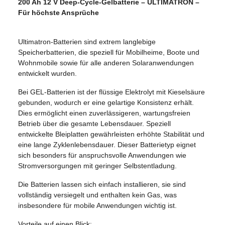
200 Ah 12 V Deep-Cycle-Gelbatterie – ULTIMATRON –
Für höchste Ansprüche
Ultimatron-Batterien sind extrem langlebige
Speicherbatterien, die speziell für Mobilheime, Boote und
Wohnmobile sowie für alle anderen Solaranwendungen
entwickelt wurden.
Bei GEL-Batterien ist der flüssige Elektrolyt mit Kieselsäure
gebunden, wodurch er eine gelartige Konsistenz erhält.
Dies ermöglicht einen zuverlässigeren, wartungsfreien
Betrieb über die gesamte Lebensdauer. Speziell
entwickelte Bleiplatten gewährleisten erhöhte Stabilität und
eine lange Zyklenlebensdauer. Dieser Batterietyp eignet
sich besonders für anspruchsvolle Anwendungen wie
Stromversorgungen mit geringer Selbstentladung.
Die Batterien lassen sich einfach installieren, sie sind
vollständig versiegelt und enthalten kein Gas, was
insbesondere für mobile Anwendungen wichtig ist.
Vorteile auf einen Blick: