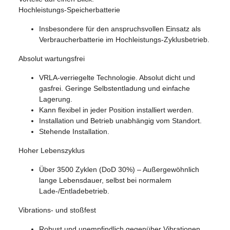
Hochleistungs-Speicherbatterie
Insbesondere für den anspruchsvollen Einsatz als
Verbraucherbatterie im Hochleistungs-Zyklusbetrieb.
Absolut wartungsfrei
VRLA-verriegelte Technologie. Absolut dicht und
gasfrei. Geringe Selbstentladung und einfache
Lagerung.
Kann flexibel in jeder Position installiert werden.
Installation und Betrieb unabhängig vom Standort.
Stehende Installation.
Hoher Lebenszyklus
Über 3500 Zyklen (DoD 30%) – Außergewöhnlich
lange Lebensdauer, selbst bei normalem
Lade-/Entladebetrieb.
Vibrations- und stoßfest
Robust und unempfindlich gegenüber Vibrationen