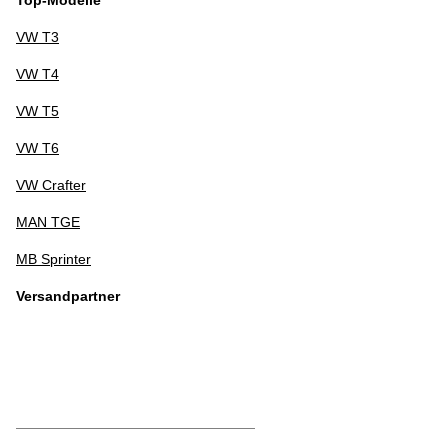
VW T3
VW T4
VW T5
VW T6
VW Crafter
MAN TGE
MB Sprinter
Versandpartner