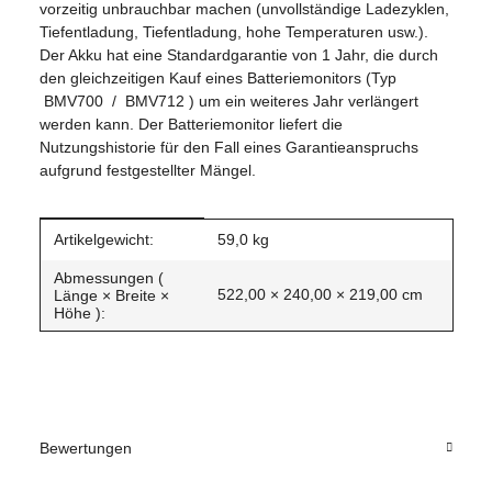
vorzeitig unbrauchbar machen (unvollständige Ladezyklen,
Tiefentladung, Tiefentladung, hohe Temperaturen usw.).
Der Akku hat eine Standardgarantie von 1 Jahr, die durch
den gleichzeitigen Kauf eines Batteriemonitors (Typ
BMV700 / BMV712 ) ​​um ein weiteres Jahr verlängert
werden kann. Der Batteriemonitor liefert die
Nutzungshistorie für den Fall eines Garantieanspruchs
aufgrund festgestellter Mängel.
Produkteigenschaft
Wert
Artikelgewicht:
59,0
kg
Abmessungen (
522,00 × 240,00 × 219,00 cm
Länge × Breite ×
Höhe ):
Bewertungen