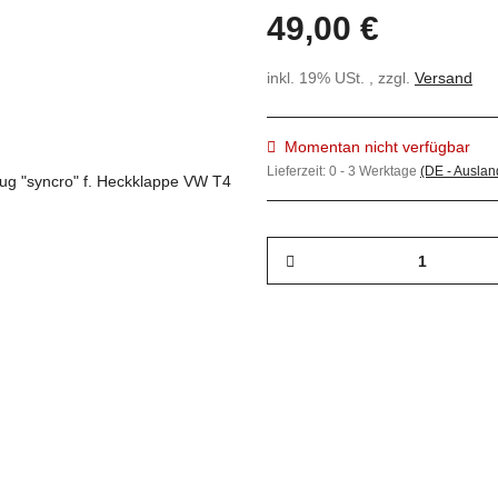
49,00 €
inkl. 19% USt. , zzgl.
Versand
Momentan nicht verfügbar
Lieferzeit:
0 - 3 Werktage
(DE - Ausla