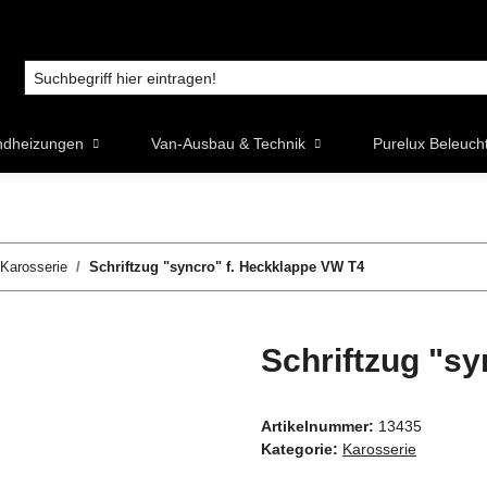
ndheizungen
Van-Ausbau & Technik
Purelux Beleuch
Karosserie
Schriftzug "syncro" f. Heckklappe VW T4
Schriftzug "s
Artikelnummer:
13435
Kategorie:
Karosserie