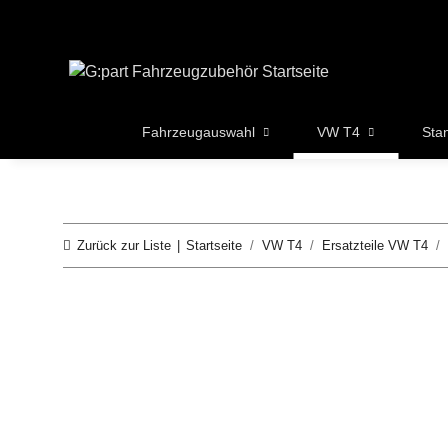
Fahrzeugauswahl
VW T4
Sta
Zurück zur Liste
Startseite
VW T4
Ersatzteile VW T4