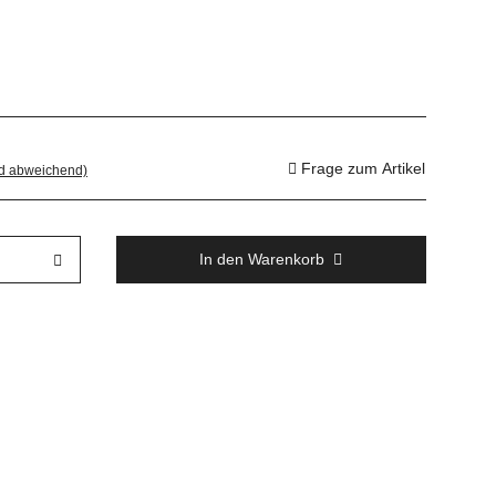
Frage zum Artikel
nd abweichend)
In den Warenkorb