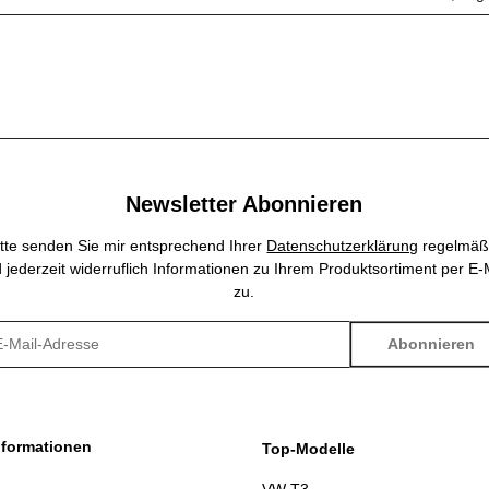
Newsletter Abonnieren
itte senden Sie mir entsprechend Ihrer
Datenschutzerklärung
regelmäß
 jederzeit widerruflich Informationen zu Ihrem Produktsortiment per E-
zu.
Abonnieren
sletter Abonnieren
nformationen
Top-Modelle
VW T3