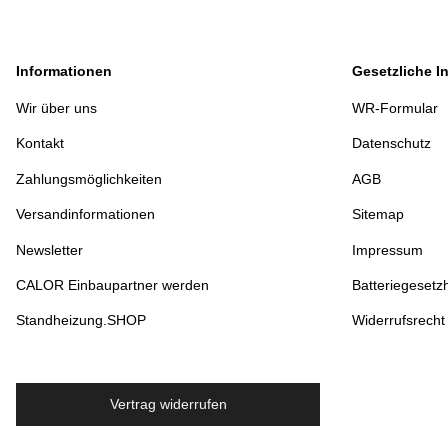
New
Informationen
Gesetzliche I
Wir über uns
WR-Formular
Kontakt
Datenschutz
Zahlungsmöglichkeiten
AGB
Versandinformationen
Sitemap
Newsletter
Impressum
CALOR Einbaupartner werden
Batteriegesetz
Standheizung.SHOP
Widerrufsrecht
Vertrag widerrufen