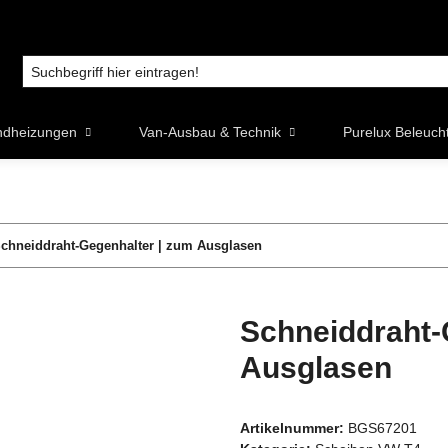
ndheizungen
Van-Ausbau & Technik
Purelux Beleuch
chneiddraht-Gegenhalter | zum Ausglasen
Schneiddraht-
Ausglasen
Artikelnummer:
BGS67201