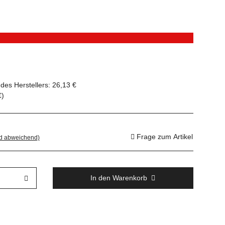
des Herstellers
:
26,13 €
€
)
Frage zum Artikel
nd abweichend)
In den Warenkorb