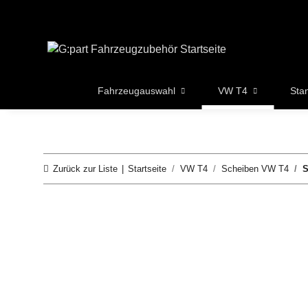
Fahrzeugauswahl
VW T4
Sta
Zurück zur Liste
Startseite
VW T4
Scheiben VW T4
S