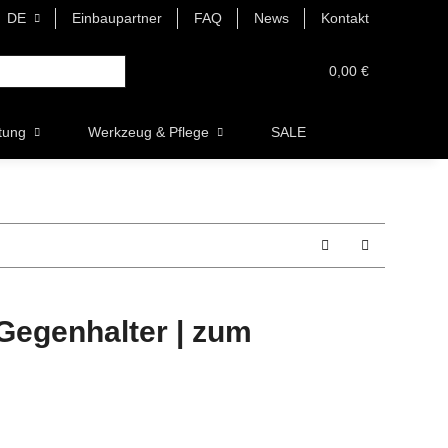
DE
Einbaupartner
FAQ
News
Kontakt
0,00 €
tung
Werkzeug & Pflege
SALE
Gegenhalter | zum