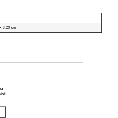
× 3,20 cm
ig
Mail