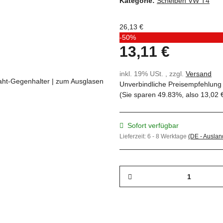
Kategorie:
Scheiben VW T4
26,13 €
-50%
13,11 €
inkl. 19% USt. , zzgl.
Versand
Unverbindliche Preisempfehlung 
(Sie sparen
49.83%
, also
13,02 
Sofort verfügbar
Lieferzeit:
6 - 8 Werktage
(DE - Ausla