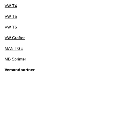
VW T4
VW T5
VW T6
VW Crafter
MAN TGE
MB Sprinter
Versandpartner