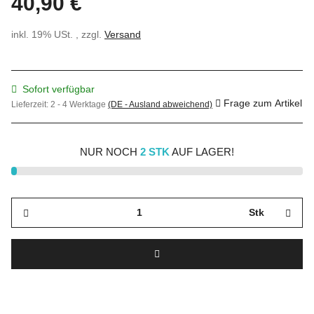
40,90 €
inkl. 19% USt. , zzgl.
Versand
Sofort verfügbar
Frage zum Artikel
Lieferzeit:
2 - 4 Werktage
(DE - Ausland abweichend)
NUR NOCH
2 STK
AUF LAGER!
Stk