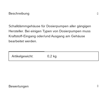
Beschreibung
Schalldämmgehäuse für Dosierpumpen aller gängigen
Hersteller. Bei einigen Typen von Dosierpumpen muss
Kraftstoff-Eingang oder/und Ausgang am Gehäuse
bearbeitet werden.
Produkteigenschaft
Wert
Artikelgewicht:
0,2
kg
Bewertungen