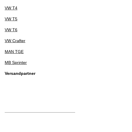
VW T4
VW T5
VW T6
VW Crafter
MAN TGE
MB Sprinter
Versandpartner