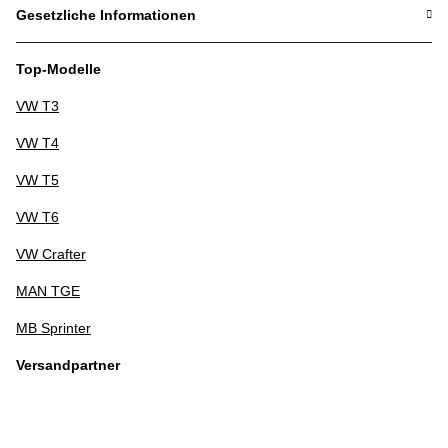
Gesetzliche Informationen
Top-Modelle
VW T3
VW T4
VW T5
VW T6
VW Crafter
MAN TGE
MB Sprinter
Versandpartner