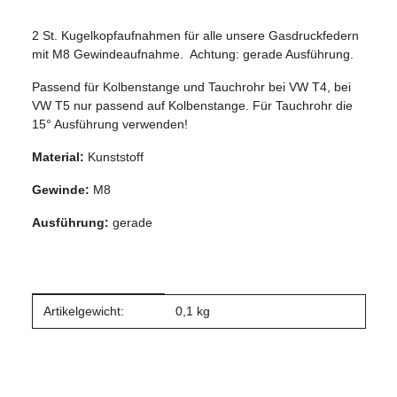
2 St. Kugelkopfaufnahmen für alle unsere Gasdruckfedern
mit M8 Gewindeaufnahme. Achtung: gerade Ausführung.
Passend für Kolbenstange und Tauchrohr bei VW T4, bei
VW T5 nur passend auf Kolbenstange. Für Tauchrohr die
15° Ausführung verwenden!
Material:
Kunststoff
Gewinde:
M8
Ausführung:
gerade
Produkteigenschaft
Wert
Artikelgewicht:
0,1
kg