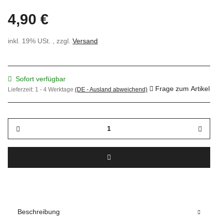
4,90 €
inkl. 19% USt. , zzgl.
Versand
Sofort verfügbar
Frage zum Artikel
Lieferzeit:
1 - 4 Werktage
(DE - Ausland abweichend)
Beschreibung