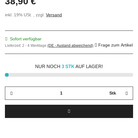
38,90 €
inkl. 19% USt. , zzgl.
Versand
Sofort verfügbar
Frage zum Artikel
Lieferzeit:
2 - 4 Werktage
(DE - Ausland abweichend)
NUR NOCH
3 STK
AUF LAGER!
Stk