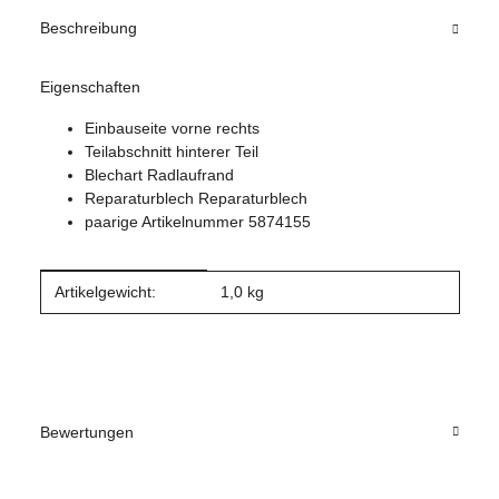
Beschreibung
Eigenschaften
Einbauseite vorne rechts
Teilabschnitt hinterer Teil
Blechart Radlaufrand
Reparaturblech Reparaturblech
paarige Artikelnummer 5874155
Produkteigenschaft
Wert
Artikelgewicht:
1,0
kg
Bewertungen