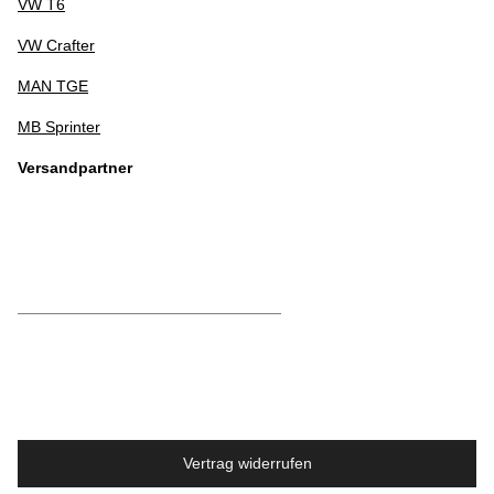
VW T6
VW Crafter
MAN TGE
MB Sprinter
Versandpartner
Vertrag widerrufen