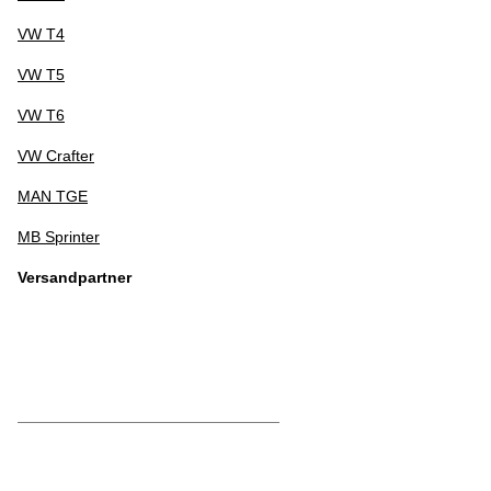
VW T4
VW T5
VW T6
VW Crafter
MAN TGE
MB Sprinter
Versandpartner