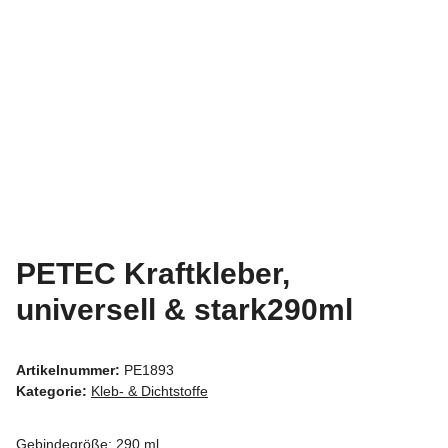
PETEC Kraftkleber,
universell & stark290ml
Artikelnummer:
PE1893
Kategorie:
Kleb- & Dichtstoffe
Gebindegröße: 290 ml