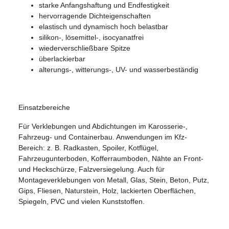
starke Anfangshaftung und Endfestigkeit
hervorragende Dichteigenschaften
elastisch und dynamisch hoch belastbar
silikon-, lösemittel-, isocyanatfrei
wiederverschließbare Spitze
überlackierbar
alterungs-, witterungs-, UV- und wasserbeständig
Einsatzbereiche
Für Verklebungen und Abdichtungen im Karosserie-,
Fahrzeug- und Containerbau. Anwendungen im Kfz-
Bereich: z. B. Radkasten, Spoiler, Kotflügel,
Fahrzeugunterboden, Kofferraumboden, Nähte an Front-
und Heckschürze, Falzversiegelung. Auch für
Montageverklebungen von Metall, Glas, Stein, Beton, Putz,
Gips, Fliesen, Naturstein, Holz, lackierten Oberflächen,
Spiegeln, PVC und vielen Kunststoffen.