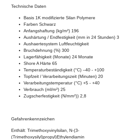
Technische Daten
Basis 1K modifizierte Silan Polymere
Farben Schwarz
Anfangshaftung (kg/m²) 196
Aushärtung / Endfestigkeit (mm in 24 Stunden) 3
Aushaertesystem Luftfeuchtigkeit
Bruchdehnung (%) 300
Lagerfähigkeit (Monate) 24 Monate
Shore A Härte 65
Temperaturbeständigkeit (°C) –40 - +100
Topfzeit / Verarbeitungszeit (Minuten) 20
Verarbeitungstemperatur (°C) +5 - +40
Verbrauch (ml/m²) 25
Zugscherfestigkeit (N/mm²)) 2,8
Gefahrenkennzeichen
Enthält: Trimethoxyvinylsilan, N-(3-
(Trimethoxysilyl)propyl)Ethylendiamin