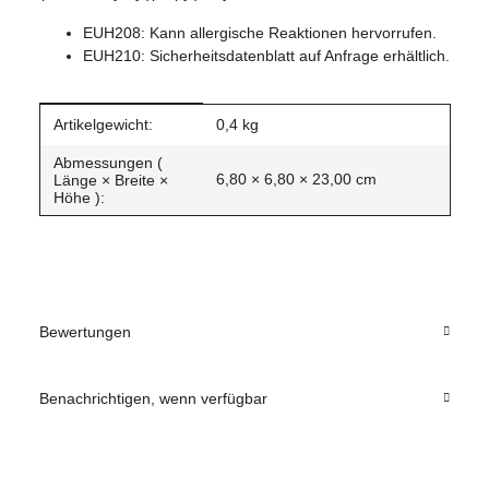
EUH208: Kann allergische Reaktionen hervorrufen.
EUH210: Sicherheitsdatenblatt auf Anfrage erhältlich.
Produkteigenschaft
Wert
Artikelgewicht:
0,4
kg
Abmessungen (
6,80 × 6,80 × 23,00 cm
Länge × Breite ×
Höhe ):
Bewertungen
Benachrichtigen, wenn verfügbar