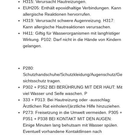
H315: Verursacht Hautreizungen.
EUH205: Enthält epoxidhaltige Verbindungen. Kann
allergische Reaktionen hervorrufen.
H319: Verursacht schwere Augenreizung. H317:
Kann allergische Hautreaktionen verursachen.
H411: Giftig für Wasserorganismen mit langfristiger
Wirkung. P102: Darf nicht in die Hände von Kindern
gelangen.
P280:
Schutzhandschuhe/Schutzkleidung/Augenschutz/Ge
sichtsschutz tragen.
P302 + P352 BEI BERÜHRUNG MIT DER HAUT: Mit
viel Wasser und Seife waschen. P
333 + P313: Bei Hautreizung oder -ausschlag:
Ärztlichen Rat einholen/(ärztliche Hilfe hinzuziehen.
P273: Freisetzung in die Umwelt vermeiden. P305 +
P351 + P338 BEI KONTAKT MIT DEN AUGEN:
Einige Minuten lang behutsam mit Wasser spülen.
Eventuell vorhandene Kontaktlinsen nach