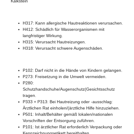
Kalkstein
H317: Kann allergische Hautreaktionen verursachen.
H412: Schädlich für Wasserorganismen mit
langfristiger Wirkung.
H315: Verursacht Hautreizungen.
H318: Verursacht schwere Augenschäden.
P102: Darf nicht in die Hände von Kindern gelangen.
P273: Freisetzung in die Umwelt vermeiden.
P280:
Schutzhandschuhe/Augenschutz(Gesichtsschutz
tragen.
P333 + P313: Bei Hautreizung oder -ausschlag:
Ärztlichen Rat einholen/(ärztliche Hilfe hinzuziehen.
P501: Inhalt/Behälter gemäß lokalen/nationalen
Vorschriften der Entsorgung zuführen.
P101: Ist ärztlicher Rat erforderlich Verpackung oder
Kennzeichnungsetikett bereithalten.