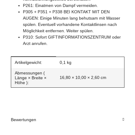
P261: Einatmen von Dampf vermeiden.
P305 + P351 + P338 BEI KONTAKT MIT DEN
AUGEN: Einige Minuten lang behutsam mit Wasser
spülen. Eventuell vorhandene Kontaktlinsen nach
Möglichkeit entfernen. Weiter spülen.
P310: Sofort GIFTINFORMATIONSZENTRUM oder
Arzt anrufen.
Produkteigenschaft
Wert
Artikelgewicht:
0,1
kg
Abmessungen (
16,80 × 10,00 × 2,60 cm
Länge × Breite ×
Höhe ):
Bewertungen