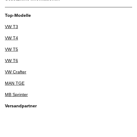
Top-Modelle
VW T3
VW T4
VW T5
VW T6
VW Crafter
MAN TGE
MB Sprinter
Versandpartner