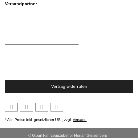
Versandpartner
Vertrag widerrufen
* Alle Preise inkl. gesetzlicher USt., zzgl.
Versand
© G:part Fahrzeugzubehör Florian Gleisenberg