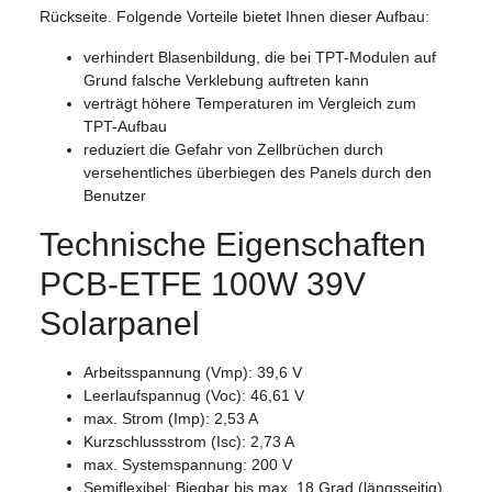
Rückseite. Folgende Vorteile bietet Ihnen dieser Aufbau:
verhindert Blasenbildung, die bei TPT-Modulen auf
Grund falsche Verklebung auftreten kann
verträgt höhere Temperaturen im Vergleich zum
TPT-Aufbau
reduziert die Gefahr von Zellbrüchen durch
versehentliches überbiegen des Panels durch den
Benutzer
Technische Eigenschaften
PCB-ETFE 100W 39V
Solarpanel
Arbeitsspannung (Vmp): 39,6 V
Leerlaufspannug (Voc): 46,61 V
max. Strom (Imp): 2,53 A
Kurzschlussstrom (Isc): 2,73 A
max. Systemspannung: 200 V
Semiflexibel: Biegbar bis max. 18 Grad (längsseitig)