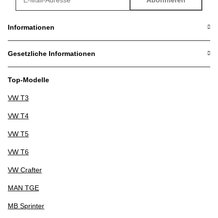
Newsletter Abonnieren
Informationen
Gesetzliche Informationen
Top-Modelle
VW T3
VW T4
VW T5
VW T6
VW Crafter
MAN TGE
MB Sprinter