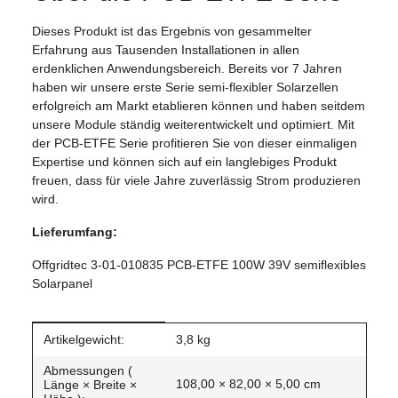
Dieses Produkt ist das Ergebnis von gesammelter
Erfahrung aus Tausenden Installationen in allen
erdenklichen Anwendungsbereich. Bereits vor 7 Jahren
haben wir unsere erste Serie semi-flexibler Solarzellen
erfolgreich am Markt etablieren können und haben seitdem
unsere Module ständig weiterentwickelt und optimiert. Mit
der PCB-ETFE Serie profitieren Sie von dieser einmaligen
Expertise und können sich auf ein langlebiges Produkt
freuen, dass für viele Jahre zuverlässig Strom produzieren
wird.
Lieferumfang:
Offgridtec 3-01-010835 PCB-ETFE 100W 39V semiflexibles
Solarpanel
Produkteigenschaft
Wert
Artikelgewicht:
3,8
kg
Abmessungen (
108,00 × 82,00 × 5,00 cm
Länge × Breite ×