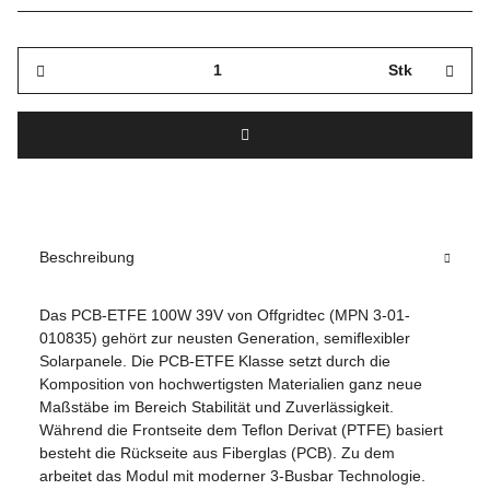
Stk
Beschreibung
Das PCB-ETFE 100W 39V von Offgridtec (MPN 3-01-
010835) gehört zur neusten Generation, semiflexibler
Solarpanele. Die PCB-ETFE Klasse setzt durch die
Komposition von hochwertigsten Materialien ganz neue
Maßstäbe im Bereich Stabilität und Zuverlässigkeit.
Während die Frontseite dem Teflon Derivat (PTFE) basiert
besteht die Rückseite aus Fiberglas (PCB). Zu dem
arbeitet das Modul mit moderner 3-Busbar Technologie.