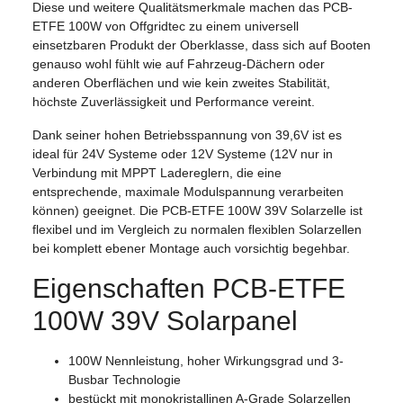
Diese und weitere Qualitätsmerkmale machen das PCB-
ETFE 100W von Offgridtec zu einem universell
einsetzbaren Produkt der Oberklasse, dass sich auf Booten
genauso wohl fühlt wie auf Fahrzeug-Dächern oder
anderen Oberflächen und wie kein zweites Stabilität,
höchste Zuverlässigkeit und Performance vereint.
Dank seiner hohen Betriebsspannung von 39,6V ist es
ideal für 24V Systeme oder 12V Systeme (12V nur in
Verbindung mit MPPT Ladereglern, die eine
entsprechende, maximale Modulspannung verarbeiten
können) geeignet. Die PCB-ETFE 100W 39V Solarzelle ist
flexibel und im Vergleich zu normalen flexiblen Solarzellen
bei komplett ebener Montage auch vorsichtig begehbar.
Eigenschaften PCB-ETFE
100W 39V Solarpanel
100W Nennleistung, hoher Wirkungsgrad und 3-
Busbar Technologie
bestückt mit monokristallinen A-Grade Solarzellen