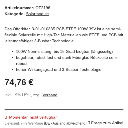
Artikelnummer:
OT2196
Kategorie:
Solarmodule
Das Offgridtec 3-01-010835 PCB-ETFE 100W 39V ist eine semi-
flexible Solarzelle mit High-Tec Materialien wie ETFE und PCB mit
leistungsfähiger 3-Busbar Technologie.
100W Nennleistung, bis 18 Grad biegbar (längsseitig)
begehbar, rutschfest und dank Fiberglas Rückseite sehr
robust
hoher Wirkungsgrad und 3-Busbar Technologie
74,76 €
inkl. 19% USt. , zzgl.
Versand
Momentan nicht verfügbar
Frage zum Artikel
Lieferzeit:
7 - 9 Werktage
(DE - Ausland abweichend)