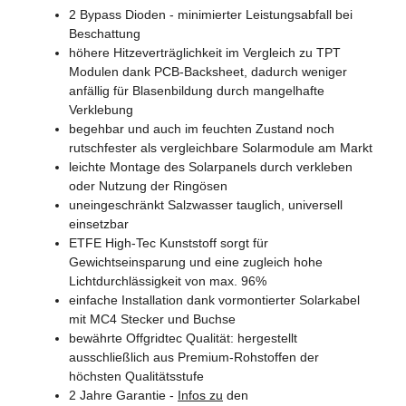
2 Bypass Dioden - minimierter Leistungsabfall bei
Beschattung
höhere Hitzeverträglichkeit im Vergleich zu TPT
Modulen dank PCB-Backsheet, dadurch weniger
anfällig für Blasenbildung durch mangelhafte
Verklebung
begehbar und auch im feuchten Zustand noch
rutschfester als vergleichbare Solarmodule am Markt
leichte Montage des Solarpanels durch verkleben
oder Nutzung der Ringösen
uneingeschränkt Salzwasser tauglich, universell
einsetzbar
ETFE High-Tec Kunststoff sorgt für
Gewichtseinsparung und eine zugleich hohe
Lichtdurchlässigkeit von max. 96%
einfache Installation dank vormontierter Solarkabel
mit MC4 Stecker und Buchse
bewährte Offgridtec Qualität: hergestellt
ausschließlich aus Premium-Rohstoffen der
höchsten Qualitätsstufe
2 Jahre Garantie -
Infos zu
den