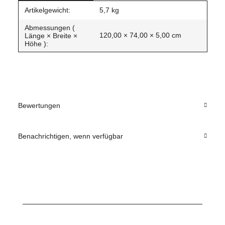
Produkteigenschaft
Wert
Artikelgewicht:
5,7
kg
Abmessungen (
120,00 × 74,00 × 5,00 cm
Länge × Breite ×
Höhe ):
Bewertungen
Benachrichtigen, wenn verfügbar