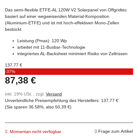
Das semi-flexible ETFE-AL 120W V2 Solarpanel von Offgridtec
basiert auf einer wegweisenden Material-Komposition
(Aluminium-ETFE) und ist mit hoch-effektiven Mono-Zellen
bestückt.
Leistung (Pmax): 120 Wp
arbeitet mit 11-Busbar-Technologie
integriertes AL-Backsheet minimiert Risiko von Zellrissen
137,77 €
-37%
87,38 €
inkl. 19% USt. , zzgl.
Versand
Unverbindliche Preisempfehlung des Herstellers
:
137,77 €
(Sie sparen
36.58%
, also
50,39 €
)
Frage zum Artikel
Momentan nicht verfügbar