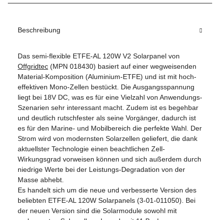
Beschreibung
Das semi-flexible ETFE-AL 120W V2 Solarpanel von
Offgridtec
(MPN 018430) basiert auf einer wegweisenden
Material-Komposition (Aluminium-ETFE) und ist mit hoch-
effektiven Mono-Zellen bestückt. Die Ausgangsspannung
liegt bei 18V DC, was es für eine Vielzahl von Anwendungs-
Szenarien sehr interessant macht. Zudem ist es begehbar
und deutlich rutschfester als seine Vorgänger, dadurch ist
es für den Marine- und Mobilbereich die perfekte Wahl. Der
Strom wird von modernsten Solarzellen geliefert, die dank
aktuellster Technologie einen beachtlichen Zell-
Wirkungsgrad vorweisen können und sich außerdem durch
niedrige Werte bei der Leistungs-Degradation von der
Masse abhebt.
Es handelt sich um die neue und verbesserte Version des
beliebten ETFE-AL 120W Solarpanels (3-01-011050). Bei
der neuen Version sind die Solarmodule sowohl mit