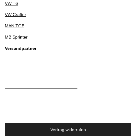
VW T6
VW Crafter
MAN TGE
MB Sprinter
Versandpartner
Vertrag widerrufen