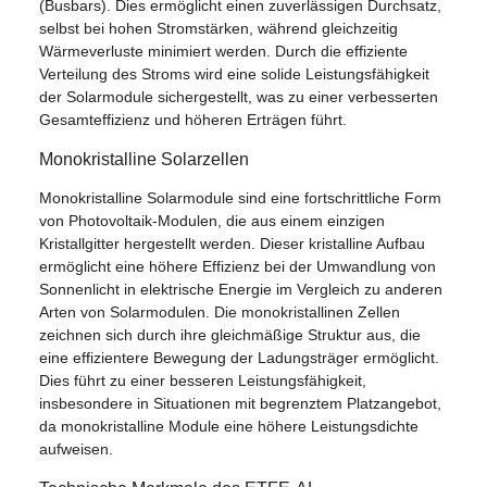
(Busbars). Dies ermöglicht einen zuverlässigen Durchsatz,
selbst bei hohen Stromstärken, während gleichzeitig
Wärmeverluste minimiert werden. Durch die effiziente
Verteilung des Stroms wird eine solide Leistungsfähigkeit
der Solarmodule sichergestellt, was zu einer verbesserten
Gesamteffizienz und höheren Erträgen führt.
Monokristalline Solarzellen
Monokristalline Solarmodule sind eine fortschrittliche Form
von Photovoltaik-Modulen, die aus einem einzigen
Kristallgitter hergestellt werden. Dieser kristalline Aufbau
ermöglicht eine höhere Effizienz bei der Umwandlung von
Sonnenlicht in elektrische Energie im Vergleich zu anderen
Arten von Solarmodulen. Die monokristallinen Zellen
zeichnen sich durch ihre gleichmäßige Struktur aus, die
eine effizientere Bewegung der Ladungsträger ermöglicht.
Dies führt zu einer besseren Leistungsfähigkeit,
insbesondere in Situationen mit begrenztem Platzangebot,
da monokristalline Module eine höhere Leistungsdichte
aufweisen.