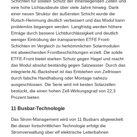
Schichten für soliden Schutz der innenliegenden Zellen und
eine hohe Lichtausbeute über viele Jahre hinweg. Dank
einer neuen Struktur der äußersten Schicht wurde die
Rutsch-Hemmung deutlich verbessert und das Modul kann
problemlos begangen werden. Langfristig werden höhere
Erträge durch bessere Lichtdurchlässigkeit und deutlich
weniger Eintrübung der transparenten ETFE Front-
Schichten im Vergleich zu herkömmlichen Solarmodulen
mit abweichenden Frontbeschichtungen erzielt. Die solide
ETFE-Front bietet starken Schutz gegen Hagel und macht
das Modul absolut beständig gegen Salzwasser. Durch das
integrierte AL-Backsheet ist das Entstehen von Zellrissen
durch falsche Handhabung oder Montage nahezu
ausgeschlossen. Die Serie wird mit besten Solarzellen
bestückt, die einen hohen Zell-Wirkungsgrad von 22,3
Prozent bieten.
11 Busbar-Technologie
Das Strom-Management wird von 11 Busbars abgewickelt.
Bei dieser fortschrittlichen Technologie erfolgt die
Stromverwaltung über elf elektrische Leiterbahnen