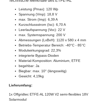
Technische Merkmale des ETFE-AL
Leistung (Pmax): 120 Wp
Spannung (Vmp): 18,8 V
max. Strom (Imp): 6,39 A
Kurzschlussstrom (Isc): 6,70 A
Leerlaufspannung (Voc): 22 V
max. Systemspannung: 200 V
Abmessungen (LxBxH): 1120 x 580 x 4 mm
Betriebs-Temperatur Bereich: -40°C - 85°C
Modulwirkungsgrad: 22,3%
integrierte Bypass-Dioden
Material-Komposition: Aluminium, ETFE
begehbar: Ja
Biegbar: max. 10° (längsseitig)
Gewicht: 4,19kg
Lieferumfang:
1x Offgridtec ETFE-AL 120W V2 semi-flexibles 18V
Solarmodul