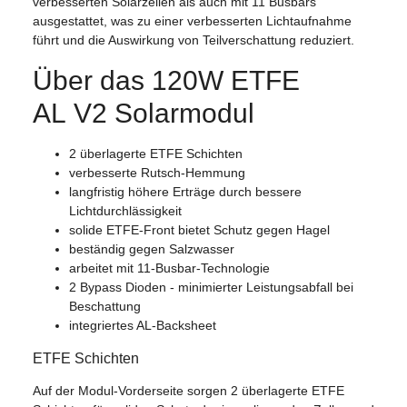
verbesserten Solarzellen als auch mit 11 Busbars
ausgestattet, was zu einer verbesserten Lichtaufnahme
führt und die Auswirkung von Teilverschattung reduziert.
Über das 120W ETFE
AL V2 Solarmodul
2 überlagerte ETFE Schichten
verbesserte Rutsch-Hemmung
langfristig höhere Erträge durch bessere
Lichtdurchlässigkeit
solide ETFE-Front bietet Schutz gegen Hagel
beständig gegen Salzwasser
arbeitet mit 11-Busbar-Technologie
2 Bypass Dioden - minimierter Leistungsabfall bei
Beschattung
integriertes AL-Backsheet
ETFE Schichten
Auf der Modul-Vorderseite sorgen 2 überlagerte ETFE