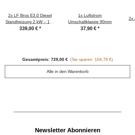
2x
LF Bros E3.0 Diesel
1x
Luftstrom
2x
Standheizung 2 kW – 12V
Umschaltklappe 90mm
Komplett-Kit, EU-
339,00 €
*
37,90 €
*
Zulassung
Gesamtpreis:
729,00 €
(Sie sparen: 104,78 €)
Alle in den Warenkorb
Newsletter Abonnieren