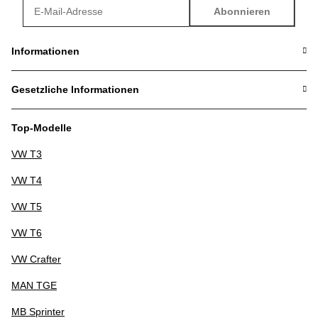
Abonnieren
Newsletter Abonnieren
Informationen
Gesetzliche Informationen
Top-Modelle
VW T3
VW T4
VW T5
VW T6
VW Crafter
MAN TGE
MB Sprinter