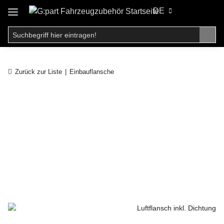
DE
Zurück zur Liste
Einbauflansche