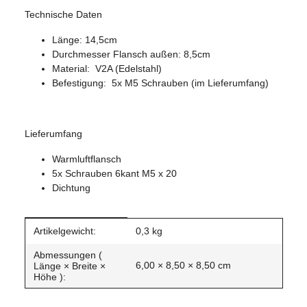
Technische Daten
Länge: 14,5cm
Durchmesser Flansch außen: 8,5cm
Material: V2A (Edelstahl)
Befestigung: 5x M5 Schrauben (im Lieferumfang)
Lieferumfang
Warmluftflansch
5x Schrauben 6kant M5 x 20
Dichtung
Produkteigenschaft
Wert
Artikelgewicht:
0,3
kg
Abmessungen (
6,00 × 8,50 × 8,50 cm
Länge × Breite ×
Höhe ):