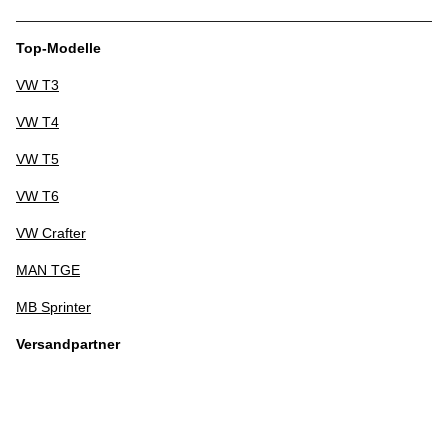
Top-Modelle
VW T3
VW T4
VW T5
VW T6
VW Crafter
MAN TGE
MB Sprinter
Versandpartner