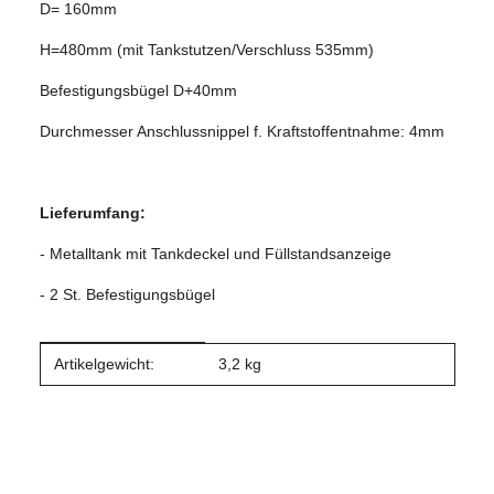
D= 160mm
H=480mm (mit Tankstutzen/Verschluss 535mm)
Befestigungsbügel D+40mm
Durchmesser Anschlussnippel f. Kraftstoffentnahme: 4mm
Lieferumfang:
- Metalltank mit Tankdeckel und Füllstandsanzeige
- 2 St. Befestigungsbügel
Produkteigenschaft
Wert
Artikelgewicht:
3,2
kg