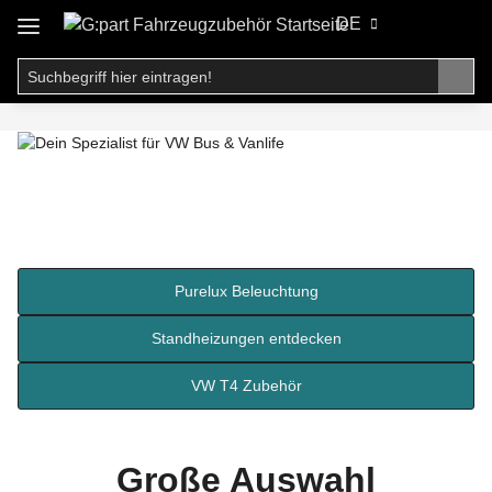
DE
Purelux Beleuchtung
Standheizungen entdecken
VW T4 Zubehör
Große Auswahl