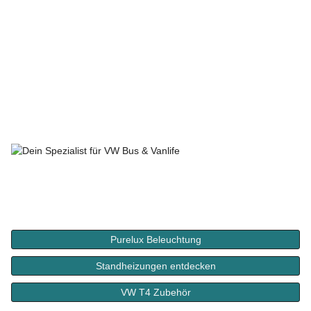
Purelux Beleuchtung
Standheizungen entdecken
VW T4 Zubehör