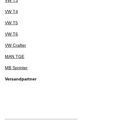
VW T3
VW T4
VW T5
VW T6
VW Crafter
MAN TGE
MB Sprinter
Versandpartner