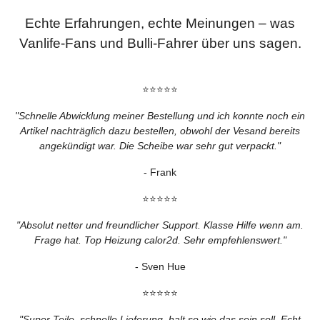
Echte Erfahrungen, echte Meinungen – was
Vanlife-Fans und Bulli-Fahrer über uns sagen.
⭐⭐⭐⭐⭐
"Schnelle Abwicklung meiner Bestellung und ich konnte noch ein
Artikel nachträglich dazu bestellen, obwohl der Vesand bereits
angekündigt war. Die Scheibe war sehr gut verpackt."
- Frank
⭐⭐⭐⭐⭐
"Absolut netter und freundlicher Support. Klasse Hilfe wenn am.
Frage hat. Top Heizung calor2d. Sehr empfehlenswert."
- Sven Hue
⭐⭐⭐⭐⭐
"Super Teile, schnelle Lieferung, halt so wie das sein soll. Echt