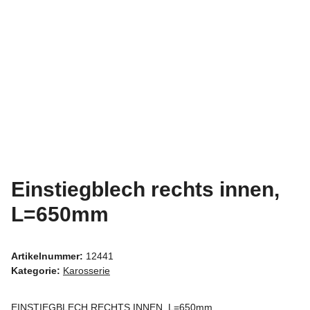
Einstiegblech rechts innen,
L=650mm
Artikelnummer:
12441
Kategorie:
Karosserie
EINSTIEGBLECH RECHTS INNEN, L=650mm