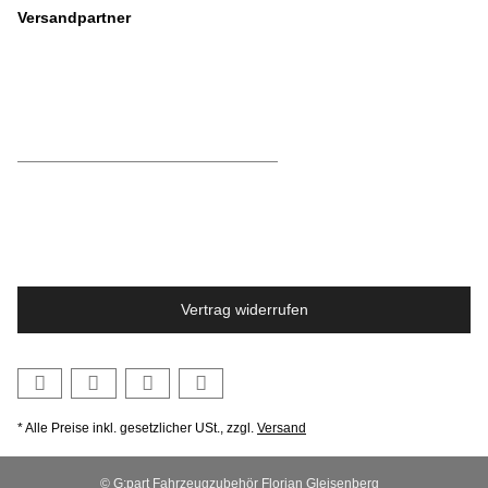
Versandpartner
Vertrag widerrufen
* Alle Preise inkl. gesetzlicher USt., zzgl.
Versand
© G:part Fahrzeugzubehör Florian Gleisenberg