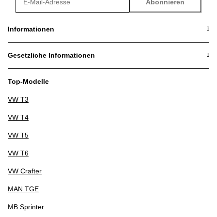
Abonnieren
Newsletter Abonnieren
Informationen
Gesetzliche Informationen
Top-Modelle
VW T3
VW T4
VW T5
VW T6
VW Crafter
MAN TGE
MB Sprinter