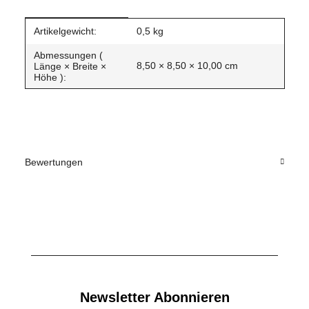
Produkteigenschaft
Wert
Artikelgewicht:
0,5
kg
Abmessungen (
8,50 × 8,50 × 10,00 cm
Länge × Breite ×
Höhe ):
Bewertungen
Newsletter Abonnieren