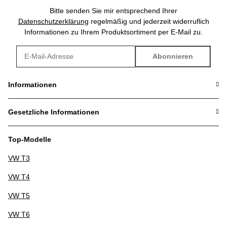
Bitte senden Sie mir entsprechend Ihrer
Datenschutzerklärung
regelmäßig und jederzeit widerruflich
Informationen zu Ihrem Produktsortiment per E-Mail zu.
Abonnieren
Newsletter Abonnieren
Informationen
Gesetzliche Informationen
Top-Modelle
VW T3
VW T4
VW T5
VW T6