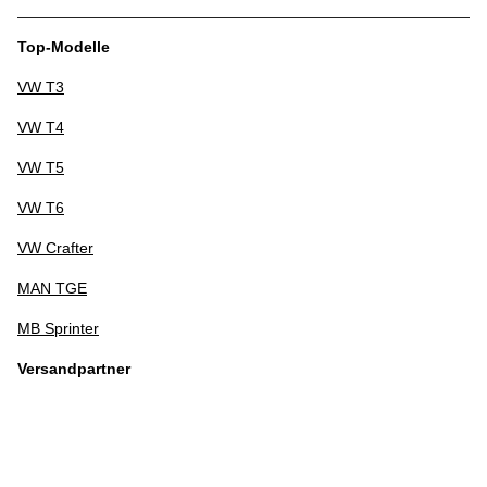
Top-Modelle
VW T3
VW T4
VW T5
VW T6
VW Crafter
MAN TGE
MB Sprinter
Versandpartner