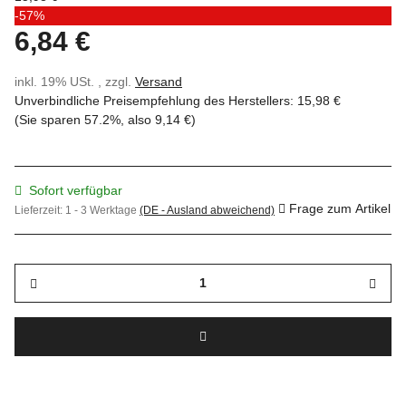
-57%
6,84 €
inkl. 19% USt. , zzgl.
Versand
Unverbindliche Preisempfehlung des Herstellers
:
15,98 €
(Sie sparen
57.2%
, also
9,14 €
)
Sofort verfügbar
Frage zum Artikel
Lieferzeit:
1 - 3 Werktage
(DE - Ausland abweichend)