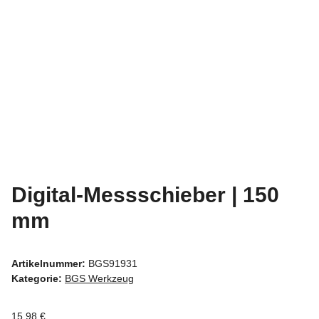
Digital-Messschieber | 150
mm
Artikelnummer:
BGS91931
Kategorie:
BGS Werkzeug
15,98 €