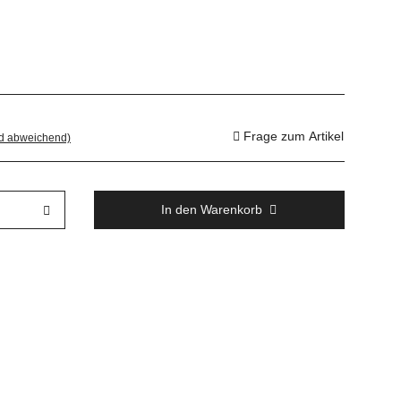
Frage zum Artikel
nd abweichend)
In den Warenkorb