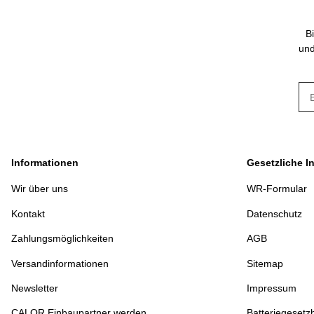
B
und
New
Informationen
Gesetzliche I
Wir über uns
WR-Formular
Kontakt
Datenschutz
Zahlungsmöglichkeiten
AGB
Versandinformationen
Sitemap
Newsletter
Impressum
CALOR Einbaupartner werden
Batteriegesetz