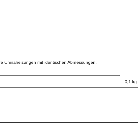
e Chinaheizungen mit identischen Abmessungen.
0,1
kg