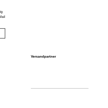
ig
Mail
Versandpartner