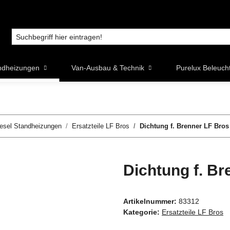
ndheizungen
Van-Ausbau & Technik
Purelux Beleuch
esel Standheizungen
Ersatzteile LF Bros
Dichtung f. Brenner LF Bro
Dichtung f. B
Artikelnummer:
83312
Kategorie:
Ersatzteile LF Bros