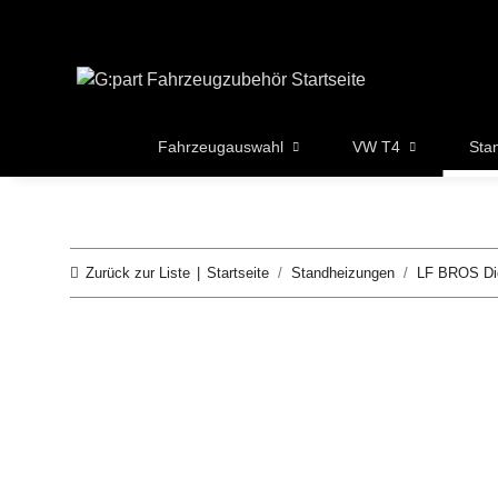
Fahrzeugauswahl
VW T4
Sta
Zurück zur Liste
Startseite
Standheizungen
LF BROS Di