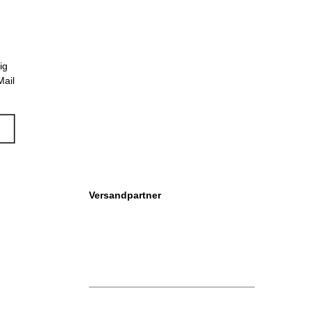
ig
Mail
Versandpartner