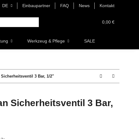
DE
Einbaupartner
FAQ
News
Kontakt
0,00 €
tung
Werkzeug & Pflege
SALE
Sicherheitsventil 3 Bar, 1/2"
n Sicherheitsventil 3 Bar,