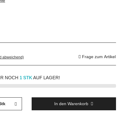
ile
Frage zum Artikel
nd abweichend)
R NOCH
1 STK
AUF LAGER!
Stk
In den Warenkorb