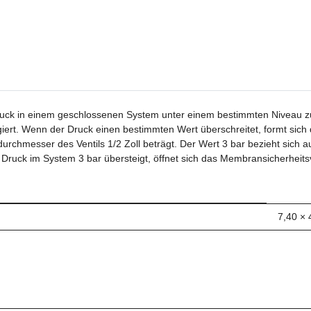
ck in einem geschlossenen System unter einem bestimmten Niveau zu ha
iert. Wenn der Druck einen bestimmten Wert überschreitet, formt sich 
urchmesser des Ventils 1/2 Zoll beträgt. Der Wert 3 bar bezieht sich a
 Druck im System 3 bar übersteigt, öffnet sich das Membransicherheits
7,40 × 