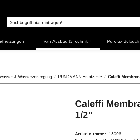
ndheizungen
Van-Ausbau & Technik
Purelux Beleuch
wasser & Wasserversorgung
PUNDMANN Ersatzteile
Caleffi Membran 
Caleffi Membra
1/2"
Artikelnummer:
13006