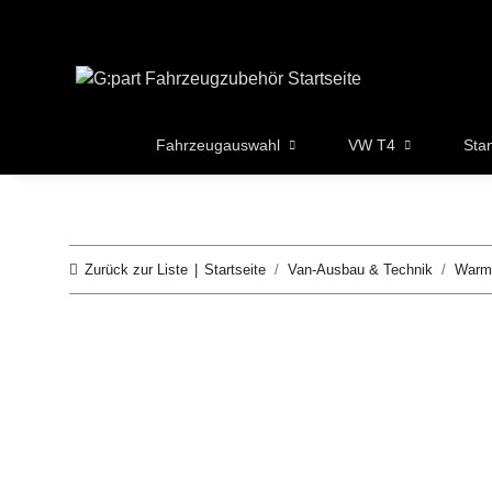
Fahrzeugauswahl
VW T4
Sta
Zurück zur Liste
Startseite
Van-Ausbau & Technik
Warm