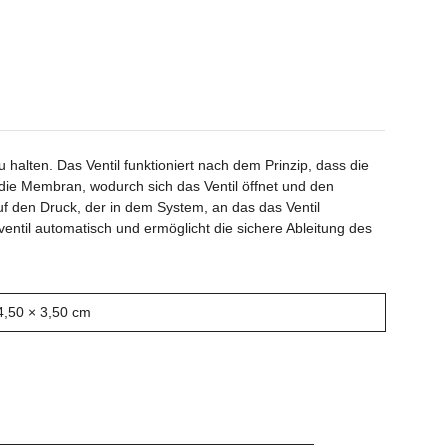
lten. Das Ventil funktioniert nach dem Prinzip, dass die
die Membran, wodurch sich das Ventil öffnet und den
uf den Druck, der in dem System, an das das Ventil
ventil automatisch und ermöglicht die sichere Ableitung des
4,50 × 3,50 cm