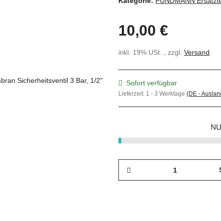
Kategorie:
PUNDMANN Ersatzte
10,00 €
inkl. 19% USt. , zzgl.
Versand
Sofort verfügbar
Lieferzeit:
1 - 3 Werktage
(DE - Ausla
NU