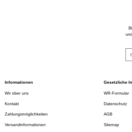
B
und
New
Informationen
Gesetzliche I
Wir über uns
WR-Formular
Kontakt
Datenschutz
Zahlungsmöglichkeiten
AGB
Versandinformationen
Sitemap