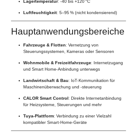
Lagertemperatur
: -40 bis +120 °C
Luftfeuchtigkeit
: 5–95 % (nicht kondensierend)
Hauptanwendungsbereiche
Fahrzeuge & Flotten
: Vernetzung von
Steuerungssystemen, Kameras oder Sensoren
Wohnmobile & Freizeitfahrzeuge
: Internetzugang
und Smart Home-Anbindung unterwegs
Landwirtschaft & Bau
: IoT-Kommunikation für
Maschinenüberwachung und -steuerung
CALOR Smart Control
: Direkte Internetanbindung
für Heizsysteme, Steuerungen und mehr
Tuya-Plattform
: Verbindung zu einer Vielzahl
kompatibler Smart-Home-Geräte