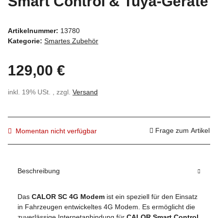
Smart Control & Tuya-Geräte
Artikelnummer:
13780
Kategorie:
Smartes Zubehör
129,00 €
inkl. 19% USt. , zzgl.
Versand
Frage zum Artikel
Momentan nicht verfügbar
Beschreibung
Das
CALOR SC 4G Modem
ist ein speziell für den Einsatz
in Fahrzeugen entwickeltes 4G Modem. Es ermöglicht die
zuverlässige Internetanbindung für
CALOR Smart Control