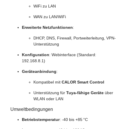
WiFi zu LAN
WAN zu LAN/WiFi
Erweiterte Netzfunktionen
:
DHCP, DNS, Firewall, Portweiterleitung, VPN-
Unterstützung
Konfiguration
: Webinterface (Standard:
192.168.8.1)
Geräteanbindung
:
Kompatibel mit
CALOR Smart Control
Unterstützung für
Tuya-fähige Geräte
über
WLAN oder LAN
Umweltbedingungen
Betriebstemperatur
: -40 bis +85 °C