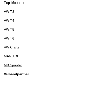
Top-Modelle
VW T3
VW T4
VW T5
VW T6
VW Crafter
MAN TGE
MB Sprinter
Versandpartner