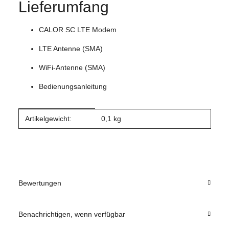
Lieferumfang
CALOR SC LTE Modem
LTE Antenne (SMA)
WiFi-Antenne (SMA)
Bedienungsanleitung
Produkteigenschaft
Wert
Artikelgewicht:
0,1
kg
Bewertungen
Benachrichtigen, wenn verfügbar