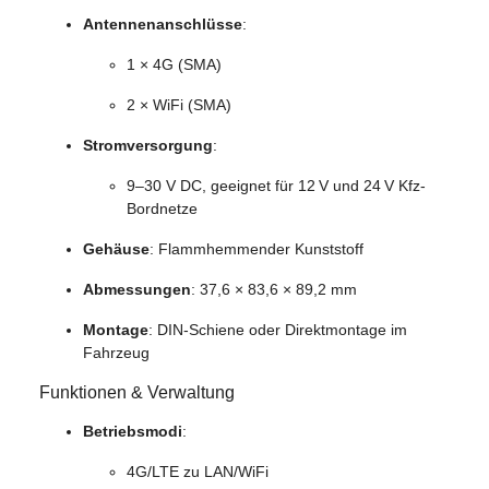
Antennenanschlüsse
:
1 × 4G (SMA)
2 × WiFi (SMA)
Stromversorgung
:
9–30 V DC, geeignet für 12 V und 24 V Kfz-
Bordnetze
Gehäuse
: Flammhemmender Kunststoff
Abmessungen
: 37,6 × 83,6 × 89,2 mm
Montage
: DIN-Schiene oder Direktmontage im
Fahrzeug
Funktionen & Verwaltung
Betriebsmodi
:
4G/LTE zu LAN/WiFi