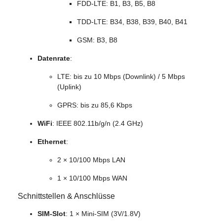
FDD-LTE: B1, B3, B5, B8
TDD-LTE: B34, B38, B39, B40, B41
GSM: B3, B8
Datenrate
:
LTE: bis zu 10 Mbps (Downlink) / 5 Mbps
(Uplink)
GPRS: bis zu 85,6 Kbps
WiFi
: IEEE 802.11b/g/n (2.4 GHz)
Ethernet
:
2 × 10/100 Mbps LAN
1 × 10/100 Mbps WAN
Schnittstellen & Anschlüsse
SIM-Slot
: 1 × Mini-SIM (3V/1.8V)