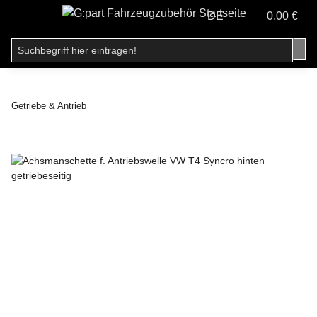
DE
0,00 €
Getriebe & Antrieb