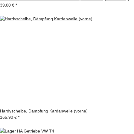
39,00 €
*
Hardyscheibe, Dämpfung Kardanwelle (vorne)
165,90 €
*