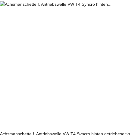
Achsmanschette f. Antriebswelle VW T4 Syncro hinten getriebeseitig