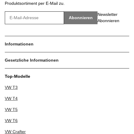
Produktsortiment per E-Mail zu.
Newsletter
Abonnieren
Abonnieren
Informationen
Gesetzliche Informationen
Top-Modelle
VW T3
VW T4
VW T5
VW T6
VW Crafter