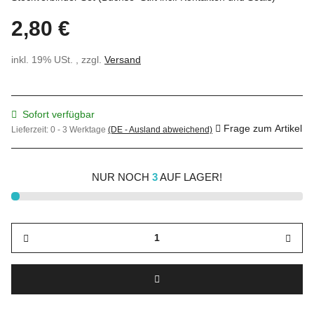
2,80 €
inkl. 19% USt. , zzgl.
Versand
Sofort verfügbar
Frage zum Artikel
Lieferzeit:
0 - 3 Werktage
(DE - Ausland abweichend)
NUR NOCH
3
AUF LAGER!