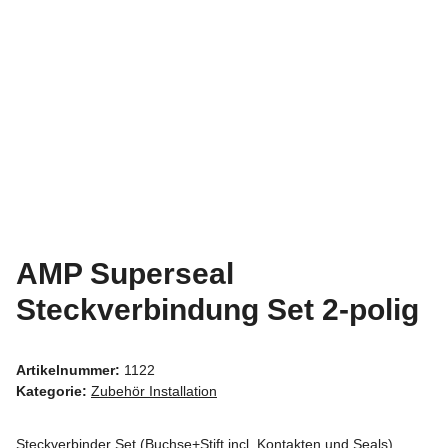
AMP Superseal
Steckverbindung Set 2-polig
Artikelnummer:
1122
Kategorie:
Zubehör Installation
Steckverbinder Set (Buchse+Stift incl. Kontakten und Seals)