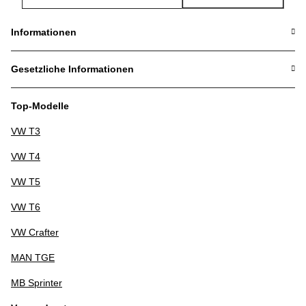
Newsletter Abonnieren
Informationen
Gesetzliche Informationen
Top-Modelle
VW T3
VW T4
VW T5
VW T6
VW Crafter
MAN TGE
MB Sprinter