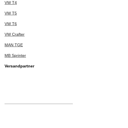
VW T4
VW T5
VW T6
VW Crafter
MAN TGE
MB Sprinter
Versandpartner