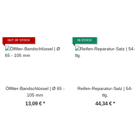
OUT OF STOCK
IN STOCK
Ölfilter-Bandschlüssel | Ø 65 -
Reifen-Reparatur-Satz | 54-
105 mm
tlg.
13,09 €
*
44,34 €
*