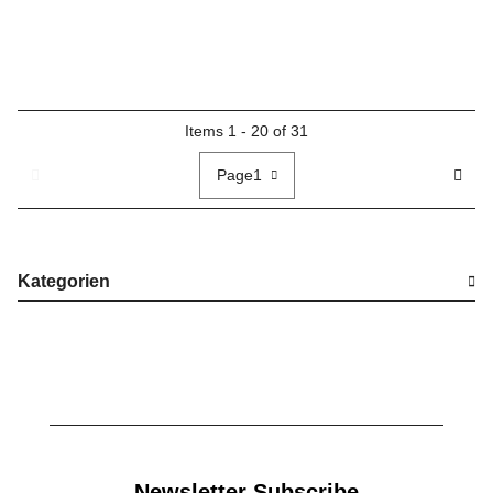
Items 1 - 20 of 31
Page
1
Kategorien
Newsletter Subscribe