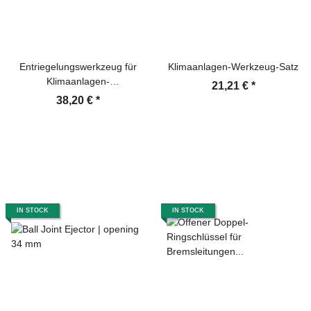
Entriegelungswerkzeug für
Klimaanlagen-Werkzeug-Satz
Klimaanlagen-
21,21 €
*
Leitungskupplungen | für VAG
38,20 €
*
IN STOCK
IN STOCK