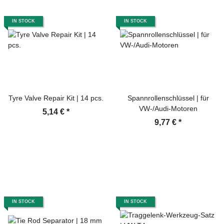
IN STOCK
IN STOCK
Tyre Valve Repair Kit | 14 pcs.
Spannrollenschlüssel | für
VW-/Audi-Motoren
5,14 €
*
9,77 €
*
IN STOCK
IN STOCK