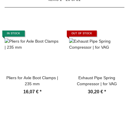
IN STOCK
OUT OF STOCK
Pliers for Axle Boot Clamps |
Exhaust Pipe Spring
235 mm
Compressor | for VAG
16,07 €
*
30,20 €
*