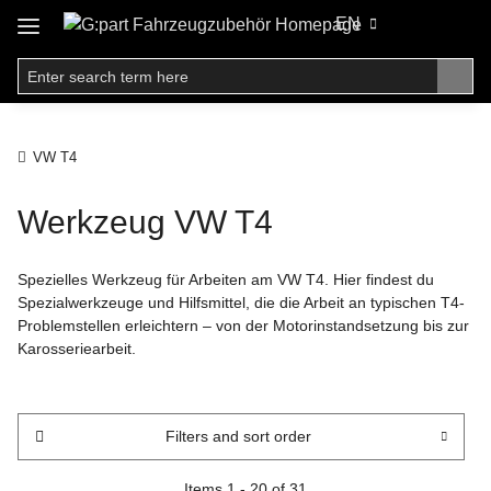
EN
VW T4
Werkzeug VW T4
Spezielles Werkzeug für Arbeiten am VW T4. Hier findest du
Spezialwerkzeuge und Hilfsmittel, die die Arbeit an typischen T4-
Problemstellen erleichtern – von der Motorinstandsetzung bis zur
Karosseriearbeit.
Filters and sort order
Items 1 - 20 of 31