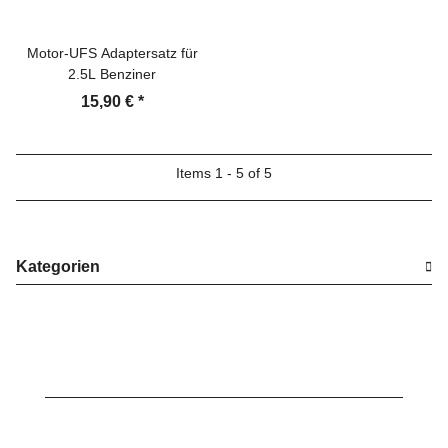
Motor-UFS Adaptersatz für
2.5L Benziner
15,90 €
*
Items 1 - 5 of 5
Kategorien