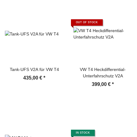
OUT OF STOCK
Tank-UFS V2A für VW T4
VW T4 Heckdifferential-
Unterfahrschutz V2A
435,00 €
*
399,00 €
*
IN STOCK