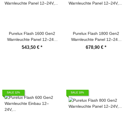
Purelux Flash 1600 Gen2
Purelux Flash 1800 Gen2
Warnleuchte Panel 12–24V,
Warnleuchte Panel 12–24V,
163W – 1600mm – inkl.
186W – 1800mm – inkl.
543,50 €
*
678,90 €
*
Schalttafel
Schalter-Controller
SALE 12%
SALE 10%