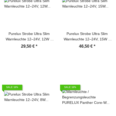
Purelux Strobe Ultra Slim
Purelux Strobe Ultra Slim
Warnleuchte 12–24V, 12W –
Warnleuchte 12–24V, 15W –
118mm
111mm
29,50 €
*
46,50 €
*
SALE 16%
SALE 16%