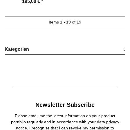
195,00 €
*
Items 1 - 19 of 19
Kategorien
Newsletter Subscribe
Please email me the latest information on your product
portfolio regularly and in accordance with your data
privacy
notice
. I recognise that I can revoke my permission to