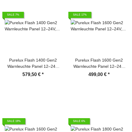
SALE 7%
SALE 17%
Purelux Flash 1400 Gen2
Purelux Flash 1600 Gen2
Warnleuchte Panel 12–24V,
Warnleuchte Panel 12–24V,
150W – 1400mm – inkl.
163W – 1600mm
579,50 €
*
499,00 €
*
Schalter-Controller
SALE 19%
SALE 6%