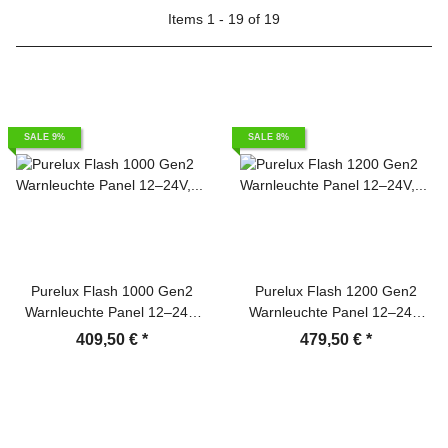
Items 1 - 19 of 19
SALE 9%
SALE 8%
Purelux Flash 1000 Gen2
Purelux Flash 1200 Gen2
Warnleuchte Panel 12–24V,
Warnleuchte Panel 12–24V,
120W – 1000mm – inkl.
137W – 1200mm – inkl.
409,50 €
*
479,50 €
*
Schalter-Controller
Schalter-Controller